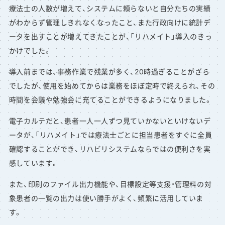
療法士の人数が増えて、システムに頼らないと自分たちの実績
がわからず管理しきれなくなったこと、また行政向けに統計デ
ータを出すことが増えてきたことが、「リハメイト」導入のきっ
かけでした。
導入前までは、事務作業で残業が多く、20時過ぎることがざら
でしたが、使用を始めてからは業務をほぼ定時で終えられ、その
時間を会議や勉強会に充てることができるようになりました。
電子カルテだと、患者一人一人ずつ見ていかないといけないデ
ータが、「リハメイト」では療法士ごとに担当患者をすぐに全員
確認することができ、リハビリシステムならではの便利さを実
感しています。
また、印刷のファイル出力機能や、目標設定等支援・管理料の対
象患者の一覧の出力は使い勝手がよく、頻繁に活用していま
す。