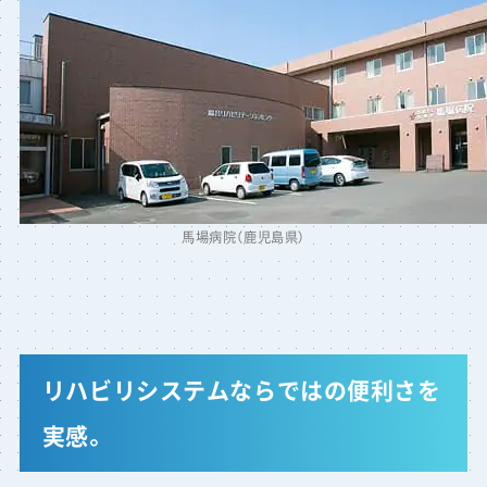
馬場病院（鹿児島県）
リハビリシステムならではの便利さを
実感。