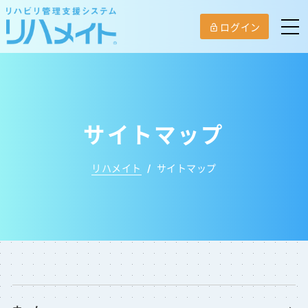
ログイン
lock_open
サイトマップ
リハメイト
/
サイトマップ