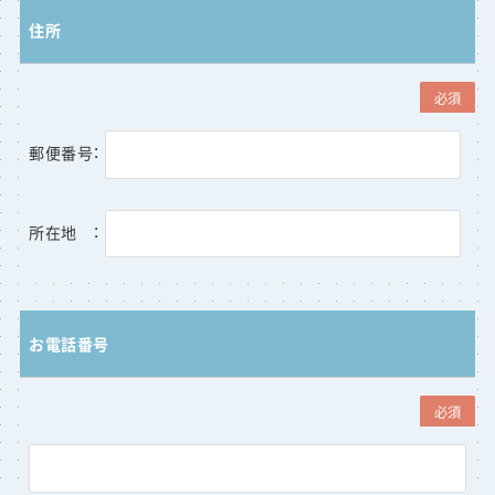
住所
必須
郵便番号：
所在地 ：
お電話番号
必須