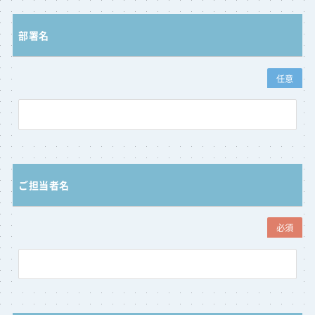
部署名
任意
ご担当者名
必須