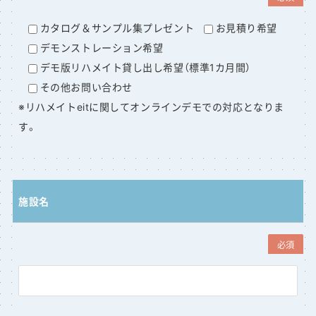
カタログ＆サンプル集プレゼント
お見積り希望
デモンストレーション希望
デモ版リハメイト貸し出し希望（標準1カ月間）
その他お問い合わせ
※リハメイトeitに関してオンラインデモでの対応となりま
す。
施設名
必須