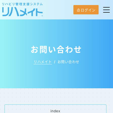
ログイン
lock_open
お問い合わせ
リハメイト
/
お問い合わせ
index