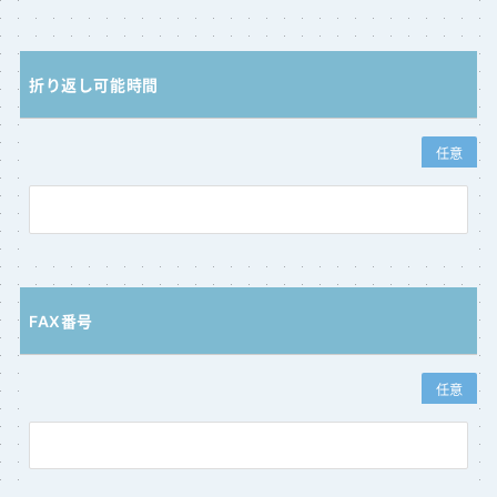
折り返し可能時間
任意
FAX番号
任意