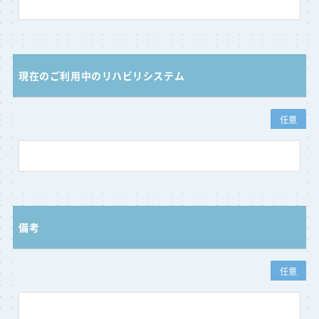
現在のご利用中のリハビリシステム
任意
備考
任意