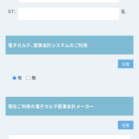
ST：
名
電子カルテ、医事会計システムのご利用
任意
有
無
現在ご利用の電子カルテ医事会計メーカー
任意