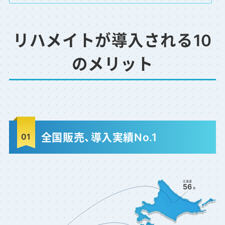
リハメイトが導入される10
のメリット
全国販売、導入実績No.1
北海道
56
件