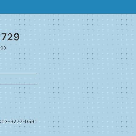
6729
:00
：03-6277-0561