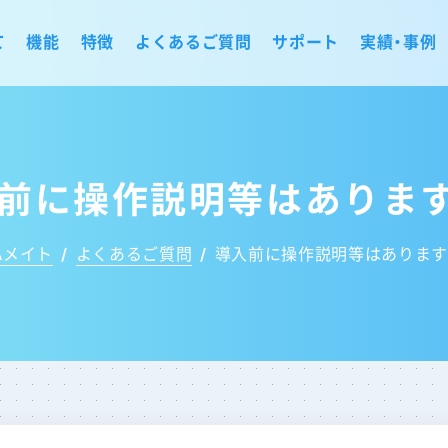
て
機能
特徴
よくあるご質問
サポート
実績・事例
前に操作説明等はありま
ハメイト
/
よくあるご質問
/
導入前に操作説明等はあります