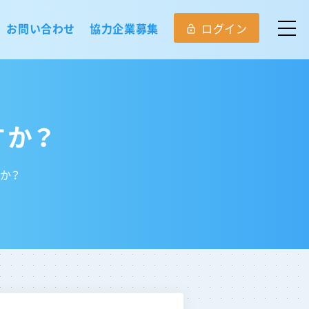
お問い合わせ
協力企業募集
ログイン
lock_open
すか？
か？