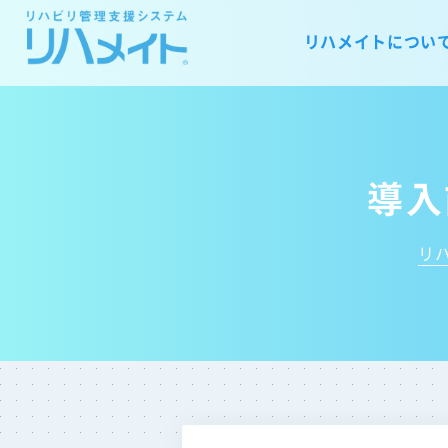
リハメイトについ
導入
リ