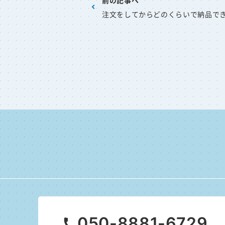
前の記事へ
注文をしてからどのくらいで納品で
050-8881-6729