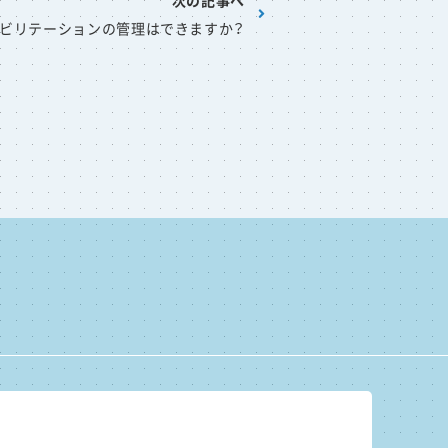
次の記事へ
ビリテーションの管理はできますか？