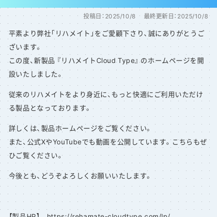
投稿日：
2025/10/8
最終更新日：
2025/10/8
平素より弊社「リハメイト」をご愛顧下さり、誠にありがとうご
ざいます。
この度、新製品 『リハメイトCloud Type』 のホームページを開
設いたしました。
従来のリハメイトをより身近に、もっと快適にご利用いただけ
る製品となっております。
詳しくは、製品ホームページをご覧ください。
また、公式XやYouTubeでも動画を公開しています。こちらもぜ
ひご覧ください。
今後とも、どうぞよろしくお願いいたします。
【製品HP】
https://rehamate-cloudtype.com/lp/