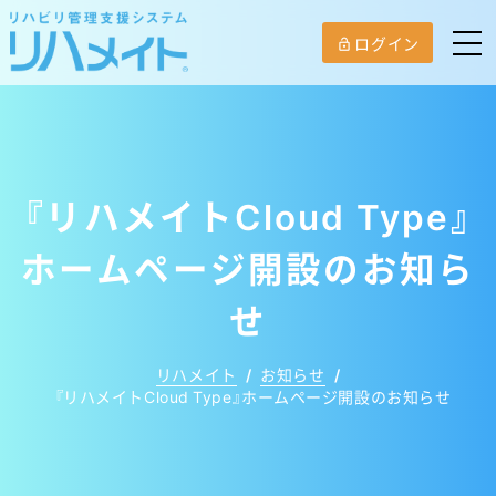
ログイン
lock_open
『リハメイトCloud Type』
ホームページ開設のお知ら
せ
リハメイト
/
お知らせ
/
『リハメイトCloud Type』ホームページ開設のお知らせ