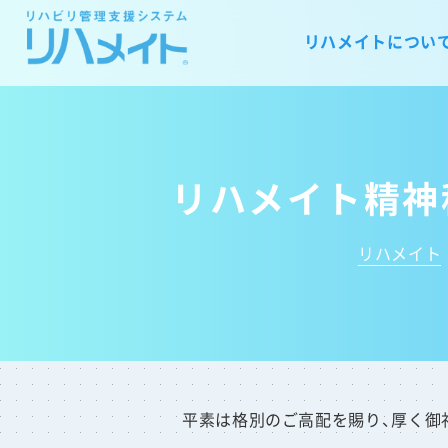
リハメイトについ
リハメイト精神
リハメイト
平素は格別のご高配を賜り、厚く御