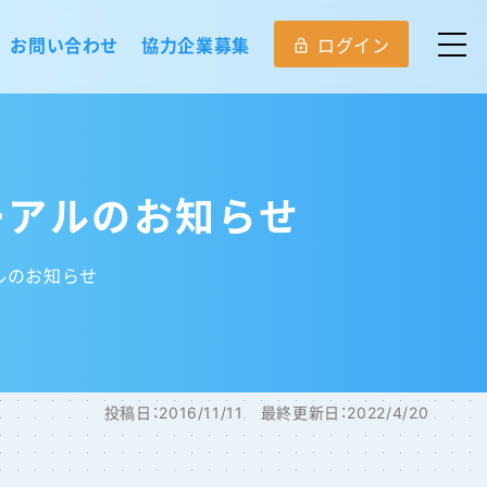
お問い合わせ
協力企業募集
ログイン
lock_open
ーアルのお知らせ
ルのお知らせ
投稿日：
2016/11/11
最終更新日：
2022/4/20