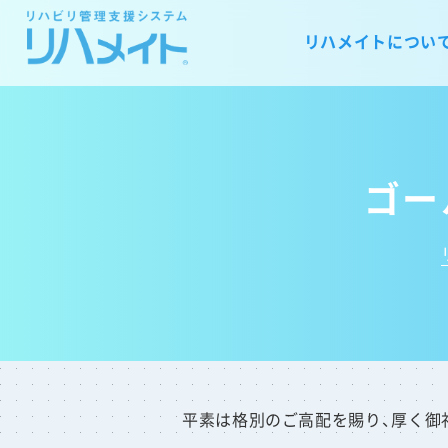
リハメイトについ
ゴー
平素は格別のご高配を賜り、厚く御