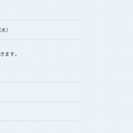
（水）
きます。