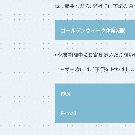
誠に勝手ながら、弊社では下記の通
ゴールデンウィーク休業期間
※休業期間中にお寄せ頂いたお問い
ユーザー様にはご不便をおかけしま
FAX
E-mail