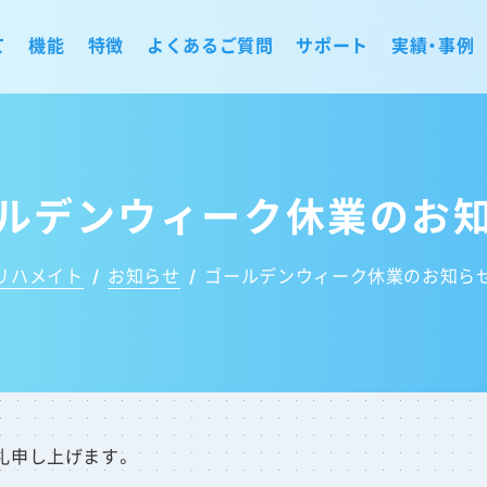
て
機能
特徴
よくあるご質問
サポート
実績・事例
ルデンウィーク休業のお
リハメイト
/
お知らせ
/
ゴールデンウィーク休業のお知ら
礼申し上げます。