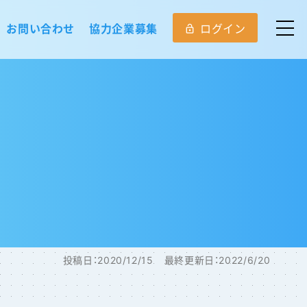
お問い合わせ
協力企業募集
ログイン
lock_open
投稿日：
2020/12/15
最終更新日：
2022/6/20