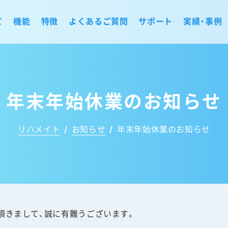
て
機能
特徴
よくあるご質問
サポート
実績・事例
年末年始休業のお知らせ
リハメイト
/
お知らせ
/
年末年始休業のお知らせ
頂きまして、誠に有難うございます。